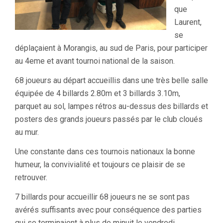
que
Laurent,
se
déplaçaient à Morangis, au sud de Paris, pour participer
au 4eme et avant tournoi national de la saison.
68 joueurs au départ accueillis dans une très belle salle
équipée de 4 billards 2.80m et 3 billards 3.10m,
parquet au sol, lampes rétros au-dessus des billards et
posters des grands joueurs passés par le club cloués
au mur.
Une constante dans ces tournois nationaux la bonne
humeur, la convivialité et toujours ce plaisir de se
retrouver.
7 billards pour accueillir 68 joueurs ne se sont pas
avérés suffisants avec pour conséquence des parties
qui se terminaient à plus de minuit le vendredi.