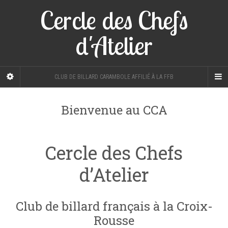
Cercle des Chefs
d'Atelier
CLUB DE BILLARD CARAMBOLE AFFILIÉ À LA FFB
Bienvenue au CCA
Cercle des Chefs
d’Atelier
Club de billard français à la Croix-
Rousse